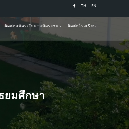
TH
EN
ติดต่อสมัครเรียน-สมัครงาน
ติดต่อโรงเรียน
ัธยมศึกษา