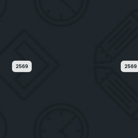
2569
2569