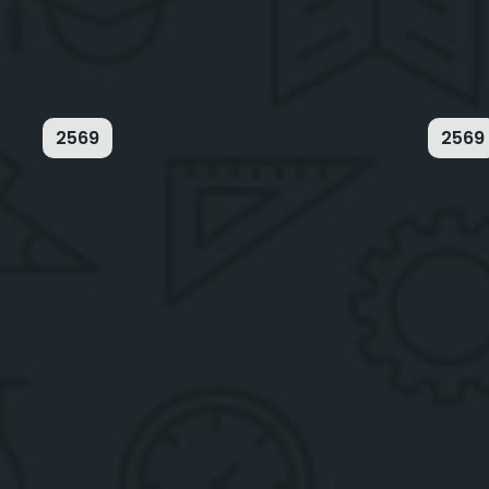
2569
2569