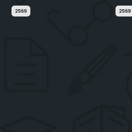
2569
2569