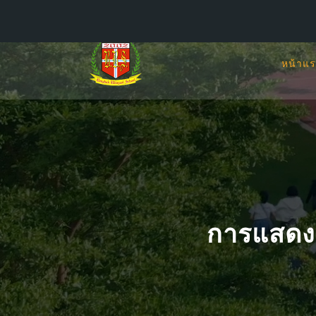
หน้าแ
การแสดงแ