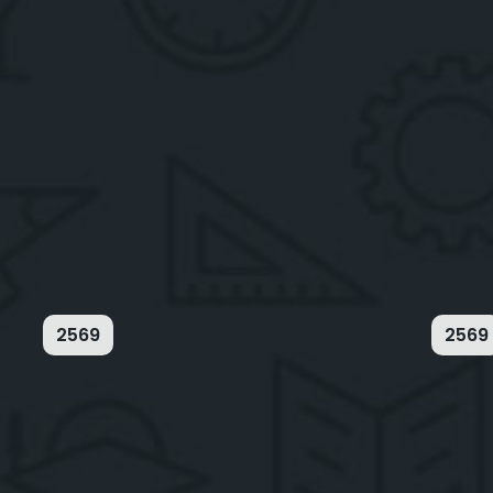
2569
2569