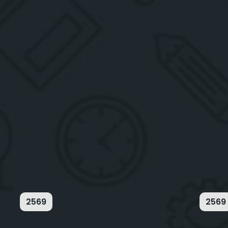
2569
2569