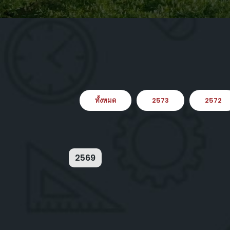
ทั้งหมด
2573
2572
2569