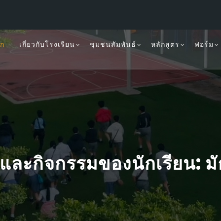
รก
เกี่ยวกับโรงเรียน
ชุมชนสัมพันธ์
หลักสูตร
ฟอร์ม
ละกิจกรรมของนักเรียน: ม