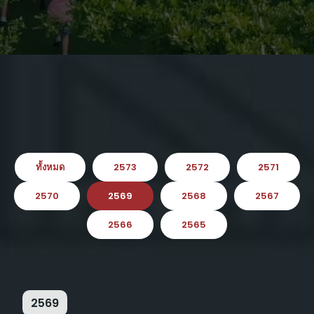
ทั้งหมด
2573
2572
2571
2570
2569
2568
2567
2566
2565
2569